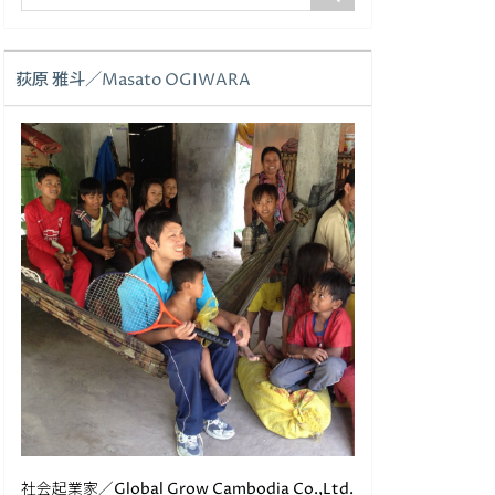
荻原 雅斗／Masato OGIWARA
社会起業家／Global Grow Cambodia Co.,Ltd.