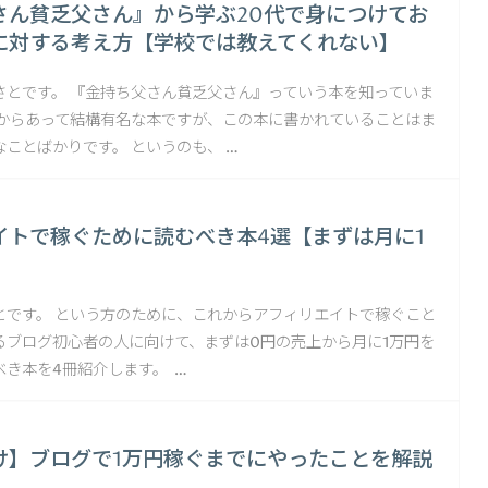
さん貧乏父さん』から学ぶ20代で身につけてお
に対する考え方【学校では教えてくれない】
さとです。 『金持ち父さん貧乏父さん』っていう本を知っていま
昔からあって結構有名な本ですが、この本に書かれていることはま
ことばかりです。 というのも、 …
イトで稼ぐために読むべき本4選【まずは月に1
】
とです。 という方のために、これからアフィリエイトで稼ぐこと
るブログ初心者の人に向けて、まずは0円の売上から月に1万円を
き本を4冊紹介します。 …
け】ブログで1万円稼ぐまでにやったことを解説