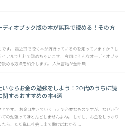
ーディオブック版の本が無料で読める！その方
とです。 最近耳で聴く本が流行っているのを知っていますか？し
ライアルで無料で読めちゃいます。 今回はそんなオーディオブッ
読める方法を紹介します。 人気書籍が全部無 …
たいならお金の勉強をしよう！20代のうちに読
に関するおすすめの本4選
さとです。 お金は生きていくうえで必要なものですが、なぜか学
いての勉強ってほとんどしませんよね。 しかし、お金をしっかり
ったら、ただ単に社会に出て働けばわかる …