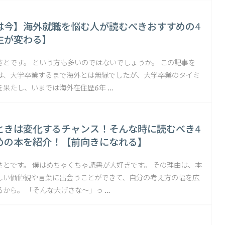
は今】海外就職を悩む人が読むべきおすすめの4
生が変わる】
さとです。 という方も多いのではないでしょうか。 この記事を
は、大学卒業するまで海外とは無縁でしたが、大学卒業のタイミ
を果たし、いまでは海外在住歴6年 …
ときは変化するチャンス！そんな時に読むべき4
めの本を紹介！【前向きになれる】
さとです。 僕はめちゃくちゃ読書が大好きです。 その理由は、本
しい価値観や言葉に出会うことができて、自分の考え方の幅を広
から。 「そんな大げさな〜」っ …