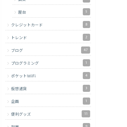
5
屋台
8
クレジットカード
2
トレンド
47
ブログ
1
プログラミング
4
ポケットWiFi
3
仮想通貨
1
企画
11
便利グッズ
9