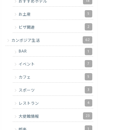
18
おすすめホテル
5
お土産
2
ビザ関連
62
カンボジア生活
BAR
1
7
イベント
5
カフェ
3
スポーツ
4
レストラン
23
大使館情報
1
娯楽