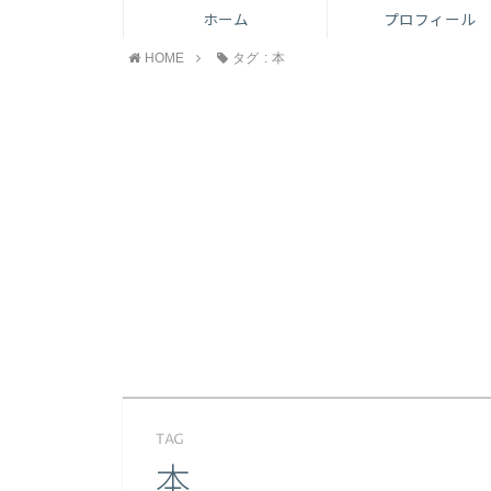
ホーム
プロフィール
HOME
タグ : 本
TAG
本