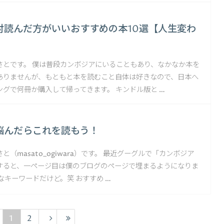
対読んだ方がいいおすすめの本10選【人生変わ
さとです。 僕は普段カンボジアにいることもあり、なかなか本を
ありませんが、もともと本を読むこと自体は好きなので、日本へ
グで何冊か購入して帰ってきます。 キンドル版と …
悩んだらこれを読もう！
と（masato_ogiwara）です。 最近グーグルで「カンボジア
すると、一ページ目は僕のブログのページで埋まるようになりま
なキーワードだけど。笑 おすすめ …
1
2