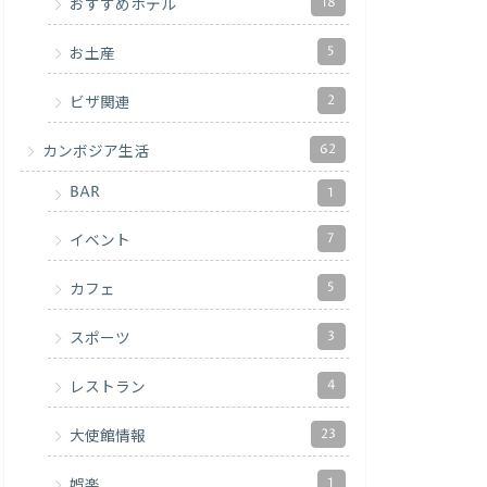
18
おすすめホテル
5
お土産
2
ビザ関連
62
カンボジア生活
BAR
1
7
イベント
5
カフェ
3
スポーツ
4
レストラン
23
大使館情報
1
娯楽