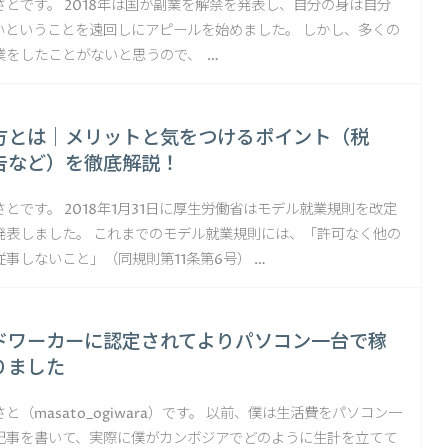
とです。 2018年は国が副業を解禁を発表し、自分の身は自分
いということを遠回しにアピールを始めました。 しかし、多くの
業をしたことがないと思うので、 …
方とは｜メリットと気をつけるポイント（税
告など）を徹底解説！
とです。 2018年1月31日に厚生労働省はモデル就業規則を改定
発表しました。 これまでのモデル就業規則には、「許可なく他の
事しないこと」（同規則第11条第6号） …
ドワーカーに認定されてよりパソコン一台で稼
りました
と（masato_ogiwara）です。 以前、僕は生活費をパソコン一
記事を書いて、実際に僕がカンボジアでどのように生計を立てて