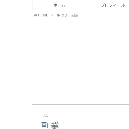
ホーム
プロフィール
HOME
タグ : 副業
TAG
副業