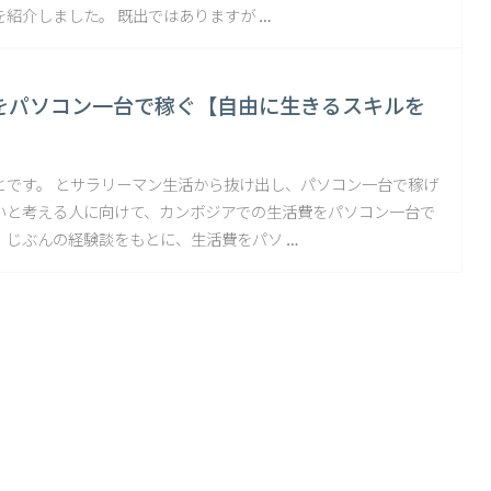
紹介しました。 既出ではありますが …
をパソコン一台で稼ぐ【自由に生きるスキルを
】
とです。 とサラリーマン生活から抜け出し、パソコン一台で稼げ
いと考える人に向けて、カンボジアでの生活費をパソコン一台で
、じぶんの経験談をもとに、生活費をパソ …