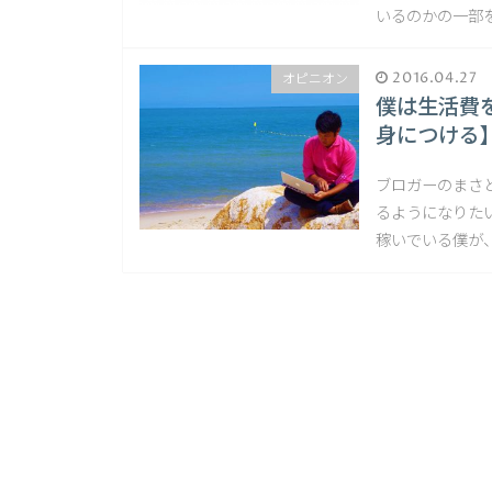
いるのかの一部を
2016.04.27
オピニオン
僕は生活費
身につける
ブロガーのまさ
るようになりた
稼いでいる僕が