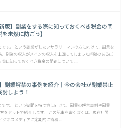
年最新版】副業をする際に知っておくべき税金の問
税を未然に防ごう】
とです。 という副業がしたいサラリーマンの方に向けて、副業を
果、副業の収入がメインの収入を上回ってしまった経験のあるぼ
る際に知っておくべき税金の問題について …
年版】副業解禁の事例を紹介｜今の会社が副業禁止
検討しよう！
とです。 という疑問を持つ方に向けて、副業の解禁事例や副業
し方をセットで紹介します。 この記事を書くぼくは、現在月間
るビジネスメディアに定期的に寄稿 …