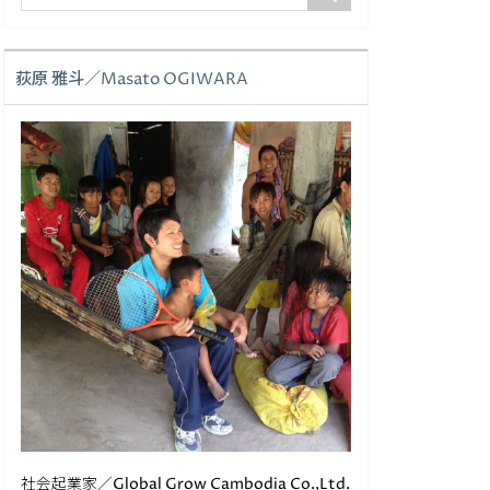
荻原 雅斗／Masato OGIWARA
社会起業家／Global Grow Cambodia Co.,Ltd.