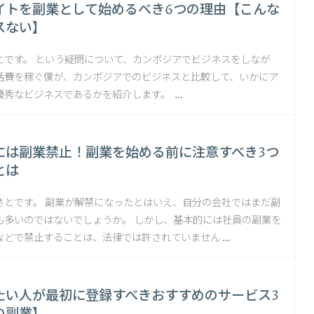
イトを副業として始めるべき6つの理由【こんな
スない】
とです。 という疑問について、カンボジアでビジネスをしなが
活費を稼ぐ僕が、カンボジアでのビジネスと比較して、いかにア
優秀なビジネスであるかを紹介します。 …
には副業禁止！副業を始める前に注意すべき3つ
とは
さとです。 副業が解禁になったとはいえ、自分の会社ではまだ副
も多いのではないでしょうか。 しかし、基本的には社員の副業を
などで禁止することは、法律では許されていません …
たい人が最初に登録すべきおすすめのサービス3