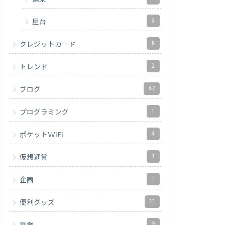
5
屋台
8
クレジットカード
2
トレンド
47
ブログ
1
プログラミング
4
ポケットWiFi
3
仮想通貨
1
企画
11
便利グッズ
9