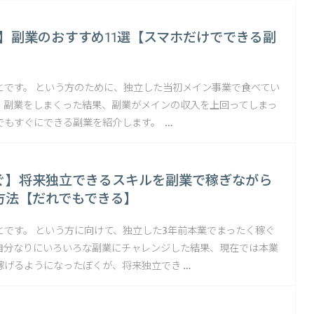
版】副業のおすすめ11選【スマホだけでできる副
とです。 という方のために、独立した当初メイン事業で食べてい
、副業をしまくった結果、副業がメインの収入を上回ってしまっ
でもすぐにできる副業を紹介します。 …
ぐ】将来独立できるスキルを副業で稼ぎながら
方法【だれでもできる】
とです。 という方に向けて、独立した3年前本業でまったく稼ぐ
自分なりにいろいろな副業にチャレンジした結果、現在では本業
稼げるようになったぼくが、将来独立でき …