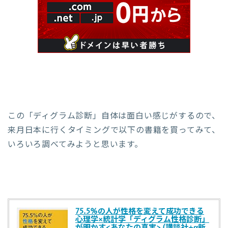
この「ディグラム診断」自体は面白い感じがするので、
来月日本に行くタイミングで以下の書籍を買ってみて、
いろいろ調べてみようと思います。
75.5%の人が性格を変えて成功できる
心理学×統計学「ディグラム性格診断」
が明かす<あなたの真実> (講談社+α新