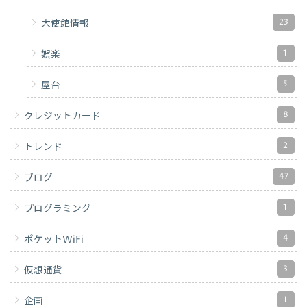
23
大使館情報
1
娯楽
5
屋台
8
クレジットカード
2
トレンド
47
ブログ
1
プログラミング
4
ポケットWiFi
3
仮想通貨
1
企画