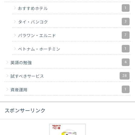
1
おすすめホテル
3
タイ・バンコク
7
パラワン・エルニド
1
ベトナム・ホーチミン
4
英語の勉強
28
試すべきサービス
1
資産運用
スポンサーリンク