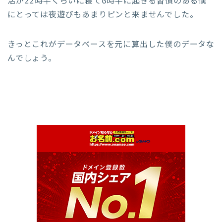
活が22時半くらいに寝て6時半に起きる習慣のある僕
にとっては夜遊びもあまりピンと来ませんでした。
きっとこれがデータベースを元に算出した僕のデータな
んでしょう。