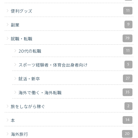
11
便利グッズ
9
副業
79
就職・転職
11
20代の転職
5
スポーツ経験者・体育会出身者向け
27
就活・新卒
35
海外で働く・海外転職
2
旅をしながら稼ぐ
14
本
20
海外旅行