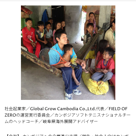
社会起業家／Global Grow Cambodia Co.,Ltd.代表／FIELD OF
ZEROの運営実行委員会／カンボジアソフトテニスナショナルチー
ムのヘッドコーチ／岐阜県海外展開アドバイザー