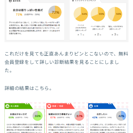
これだけを見ても正直あんまりピンとこないので、無料
会員登録をして詳しい診断結果を見ることにしまし
た。
詳細の結果はこちら。