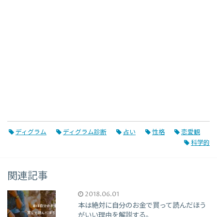
ディグラム
ディグラム診断
占い
性格
恋愛観
科学的
関連記事
2018.06.01
本は絶対に自分のお金で買って読んだほう
がいい理由を解説する。