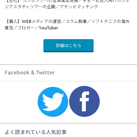
【会社】 カンボジアへの企業進出支援／学生・社会人向けカンボ
ジアスタディツアーの企画／アテンドマッチング
【個人】WEBメディアの運営／コラム執筆／ソフトテニスの海外
普及／ブロガー／YouTuber
詳細はこちら
Facebook & Twitter
よく読まれている人気記事