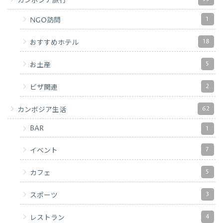
カンボジア旅行
1
NGO訪問
18
おすすめホテル
5
お土産
2
ビザ関連
62
カンボジア生活
BAR
1
7
イベント
5
カフェ
3
スポーツ
4
レストラン