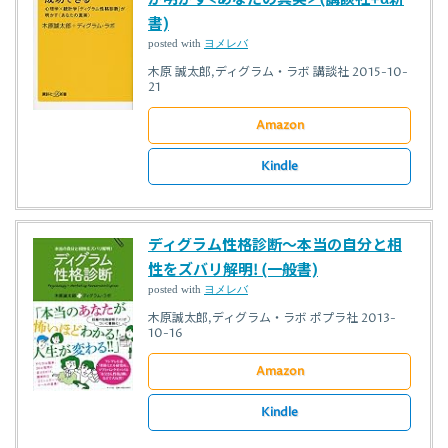
書)
posted with
ヨメレバ
木原 誠太郎,ディグラム・ラボ 講談社 2015-10-
21
Amazon
Kindle
ディグラム性格診断〜本当の自分と相
性をズバリ解明! (一般書)
posted with
ヨメレバ
木原誠太郎,ディグラム・ラボ ポプラ社 2013-
10-16
Amazon
Kindle