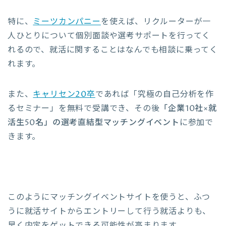
特に、
ミーツカンパニー
を使えば、リクルーターが一
人ひとりについて個別面談や選考サポートを行ってく
れるので、就活に関することはなんでも相談に乗ってく
れます。
また、
キャリセン20卒
であれば「究極の自己分析を作
るセミナー」を無料で受講でき、その後
「企業10社×就
活生50名」の選考直結型マッチングイベント
に参加で
きます。
このようにマッチングイベントサイトを使うと、ふつ
うに就活サイトからエントリーして行う就活よりも、
早く内定をゲットできる可能性が高まります。