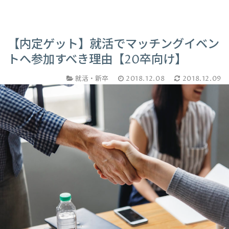
【内定ゲット】就活でマッチングイベン
トへ参加すべき理由【20卒向け】
就活・新卒
2018.12.08
2018.12.09