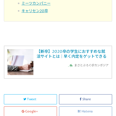
ミーツカンパニー
キャリセン20卒
【新卒】2020卒の学生におすすめな就
活サイトとは｜早く内定をゲットできる
まさとぶろぐ＠カンボジア
Tweet
Share
Google+
Hatena