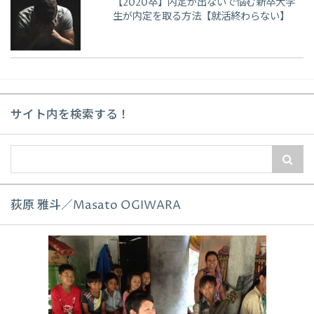
【2020卒】内定が出ないで悩む新卒大学
生が内定を取る方法【就活終わらない】
サイト内を検索する！
荻原 雅斗／Masato OGIWARA