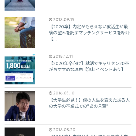
2018.09.15
【2020卒】内定がもらえない就活生が最
後の望みを託すマッチングサービスを紹介
【...
2018.12.11
【2020年卒向け】就活でキャリセン20卒
がおすすめな理由【無料イベントあり】
2016.05.10
【大学生必見！】僕の人生を変えたある人
の大学の卒業式での"あの言葉"
2018.08.20