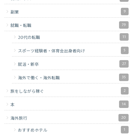
9
副業
79
就職・転職
11
20代の転職
5
スポーツ経験者・体育会出身者向け
27
就活・新卒
35
海外で働く・海外転職
2
旅をしながら稼ぐ
14
本
20
海外旅行
1
おすすめホテル