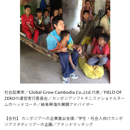
社会起業家／Global Grow Cambodia Co.,Ltd.代表／FIELD OF
ZEROの運営実行委員会／カンボジアソフトテニスナショナルチー
ムのヘッドコーチ／岐阜県海外展開アドバイザー
【会社】 カンボジアへの企業進出支援／学生・社会人向けカンボ
ジアスタディツアーの企画／アテンドマッチング