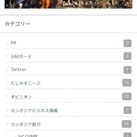
カテゴリー
PR
9
3
SIMカード
Twitter
1
11
たじみすこーぷ
27
オピニオン
7
カンボジアビジネス情報
55
カンボジア旅行
1