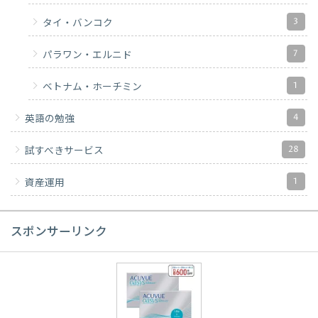
3
タイ・バンコク
7
パラワン・エルニド
1
ベトナム・ホーチミン
4
英語の勉強
28
試すべきサービス
1
資産運用
スポンサーリンク