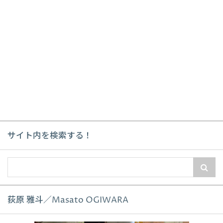
サイト内を検索する！
荻原 雅斗／Masato OGIWARA