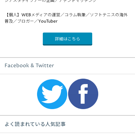
ジアスタディツアーの企画／アテンドマッチング
【個人】WEBメディアの運営／コラム執筆／ソフトテニスの海外
普及／ブロガー／YouTuber
詳細はこちら
Facebook & Twitter
よく読まれている人気記事