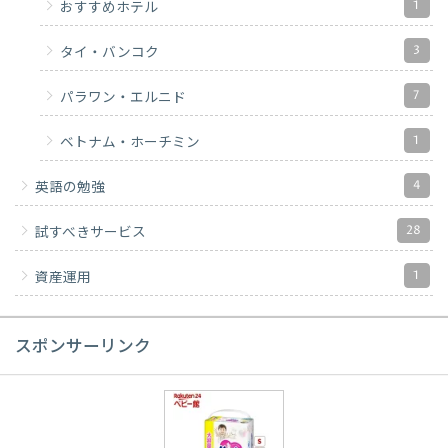
1
おすすめホテル
3
タイ・バンコク
7
パラワン・エルニド
1
ベトナム・ホーチミン
4
英語の勉強
28
試すべきサービス
1
資産運用
スポンサーリンク