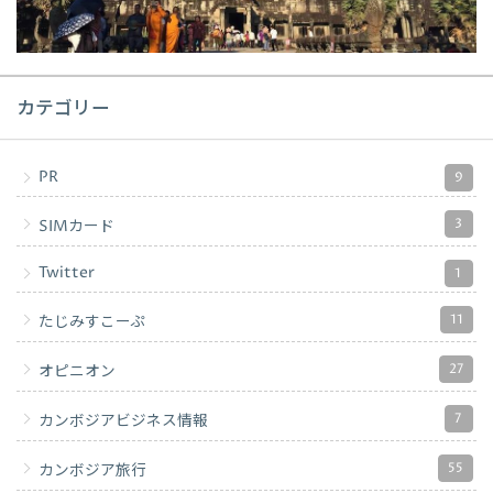
カテゴリー
PR
9
3
SIMカード
Twitter
1
11
たじみすこーぷ
27
オピニオン
7
カンボジアビジネス情報
55
カンボジア旅行