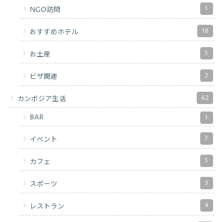
1
NGO訪問
18
おすすめホテル
5
お土産
2
ビザ関連
62
カンボジア生活
BAR
1
7
イベント
5
カフェ
3
スポーツ
4
レストラン