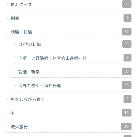
11
便利グッズ
9
副業
79
就職・転職
11
20代の転職
5
スポーツ経験者・体育会出身者向け
27
就活・新卒
35
海外で働く・海外転職
2
旅をしながら稼ぐ
14
本
20
海外旅行