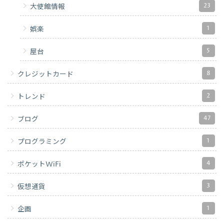
23
大使館情報
1
娯楽
5
屋台
8
クレジットカード
2
トレンド
47
ブログ
1
プログラミング
4
ポケットWiFi
3
仮想通貨
1
企画