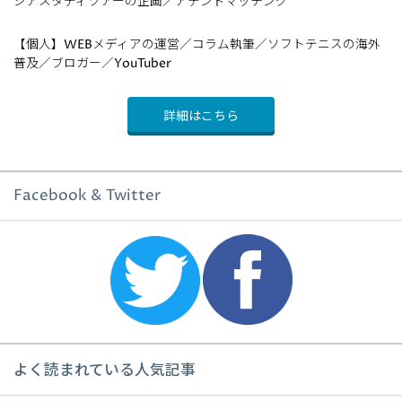
ジアスタディツアーの企画／アテンドマッチング
【個人】WEBメディアの運営／コラム執筆／ソフトテニスの海外
普及／ブロガー／YouTuber
詳細はこちら
Facebook & Twitter
よく読まれている人気記事