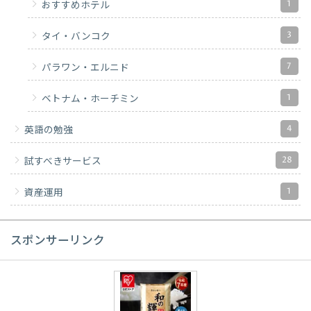
1
おすすめホテル
3
タイ・バンコク
7
パラワン・エルニド
1
ベトナム・ホーチミン
4
英語の勉強
28
試すべきサービス
1
資産運用
スポンサーリンク