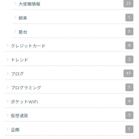
23
大使館情報
1
娯楽
5
屋台
8
クレジットカード
2
トレンド
47
ブログ
1
プログラミング
4
ポケットWiFi
3
仮想通貨
1
企画