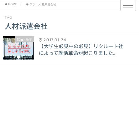
HOME
タグ : 人材派遣会社
TAG
人材派遣会社
就活・新卒
2017.01.24
【大学生必見中の必見】リクルート社
によって就活革命が起こりました。