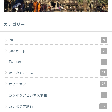
カテゴリー
PR
9
3
SIMカード
Twitter
1
11
たじみすこーぷ
27
オピニオン
7
カンボジアビジネス情報
55
カンボジア旅行