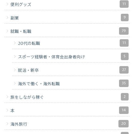
11
便利グッズ
9
副業
79
就職・転職
11
20代の転職
5
スポーツ経験者・体育会出身者向け
27
就活・新卒
35
海外で働く・海外転職
2
旅をしながら稼ぐ
14
本
20
海外旅行