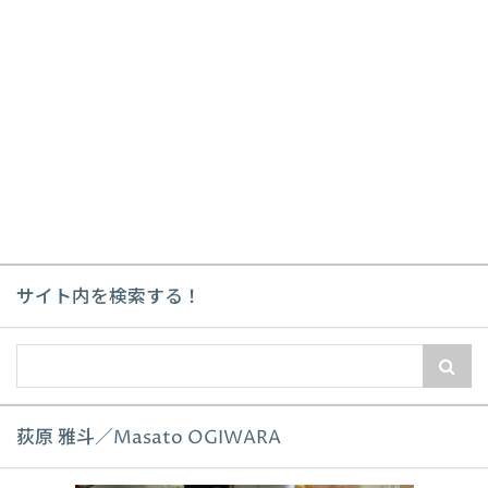
サイト内を検索する！
荻原 雅斗／Masato OGIWARA