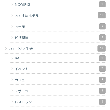
1
NGO訪問
18
おすすめホテル
5
お土産
2
ビザ関連
62
カンボジア生活
BAR
1
7
イベント
5
カフェ
3
スポーツ
4
レストラン