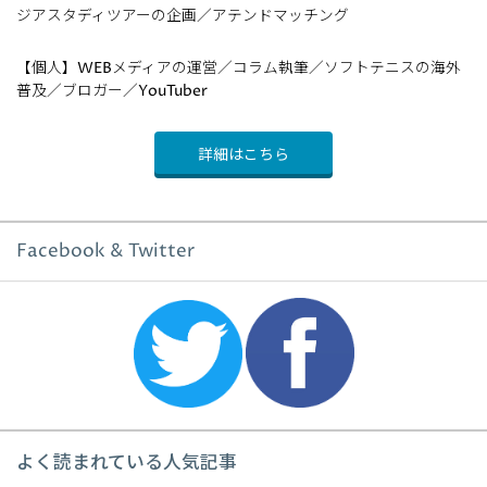
ジアスタディツアーの企画／アテンドマッチング
【個人】WEBメディアの運営／コラム執筆／ソフトテニスの海外
普及／ブロガー／YouTuber
詳細はこちら
Facebook & Twitter
よく読まれている人気記事