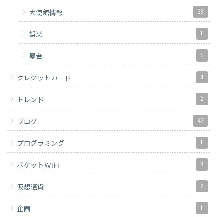
23
大使館情報
1
娯楽
5
屋台
8
クレジットカード
2
トレンド
47
ブログ
1
プログラミング
4
ポケットWiFi
3
仮想通貨
1
企画