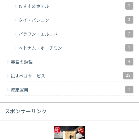
1
おすすめホテル
3
タイ・バンコク
7
パラワン・エルニド
1
ベトナム・ホーチミン
4
英語の勉強
28
試すべきサービス
1
資産運用
スポンサーリンク