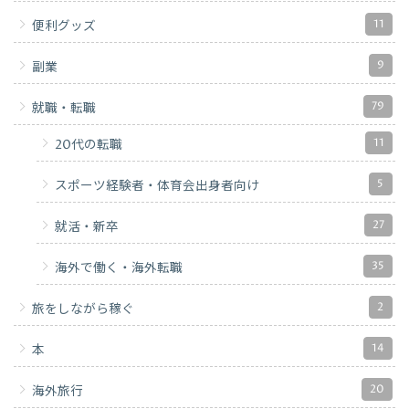
11
便利グッズ
9
副業
79
就職・転職
11
20代の転職
5
スポーツ経験者・体育会出身者向け
27
就活・新卒
35
海外で働く・海外転職
2
旅をしながら稼ぐ
14
本
20
海外旅行