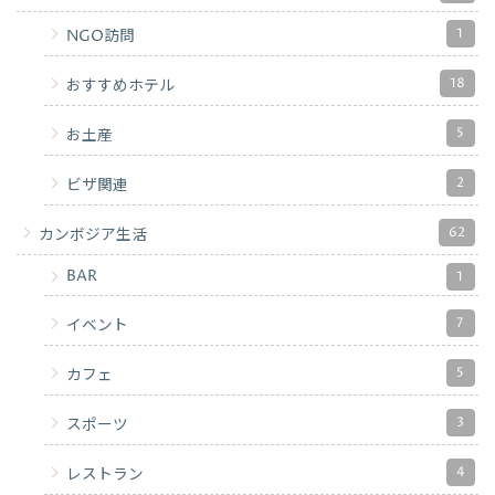
1
NGO訪問
18
おすすめホテル
5
お土産
2
ビザ関連
62
カンボジア生活
BAR
1
7
イベント
5
カフェ
3
スポーツ
4
レストラン