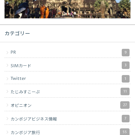
カテゴリー
PR
9
3
SIMカード
Twitter
1
11
たじみすこーぷ
27
オピニオン
7
カンボジアビジネス情報
55
カンボジア旅行