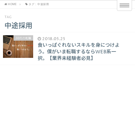
HOME
タグ : 中途採用
TAG
中途採用
20代の転職
2018.05.25
食いっぱぐれないスキルを身につけよ
う。僕がいま転職するならWEB系一
択。【業界未経験者必見】