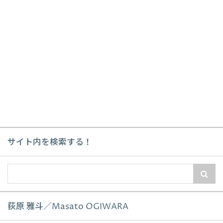
サイト内を検索する！
荻原 雅斗／Masato OGIWARA