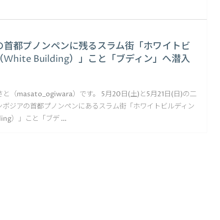
の首都プノンペンに残るスラム街「ホワイトビ
hite Building）」こと「ブディン」へ潜入
masato_ogiwara）です。 5月20日(土)と5月21日(日)の二
ンボジアの首都プノンペンにあるスラム街「ホワイトビルディン
ilding）」こと「ブデ …