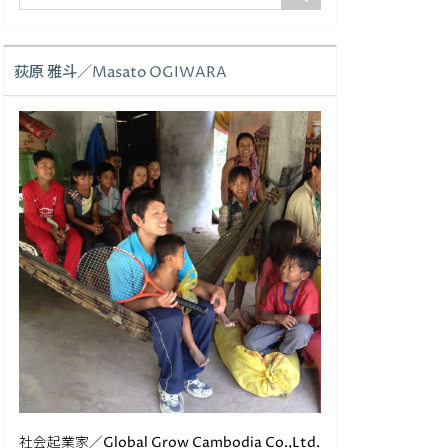
荻原 雅斗／Masato OGIWARA
社会起業家／Global Grow Cambodia Co.,Ltd.