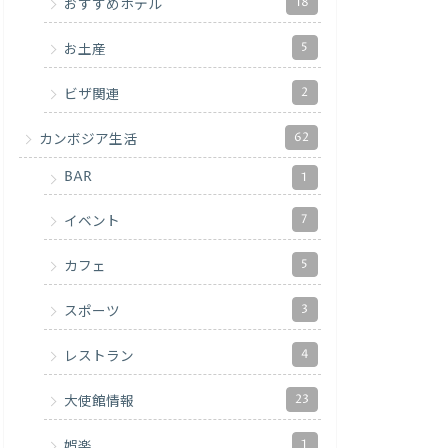
18
おすすめホテル
5
お土産
2
ビザ関連
62
カンボジア生活
BAR
1
7
イベント
5
カフェ
3
スポーツ
4
レストラン
23
大使館情報
1
娯楽