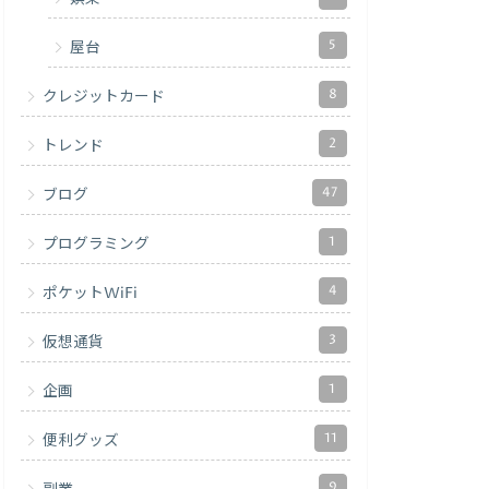
5
屋台
8
クレジットカード
2
トレンド
47
ブログ
1
プログラミング
4
ポケットWiFi
3
仮想通貨
1
企画
11
便利グッズ
9