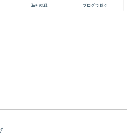
海外就職
ブログで稼ぐ
グ