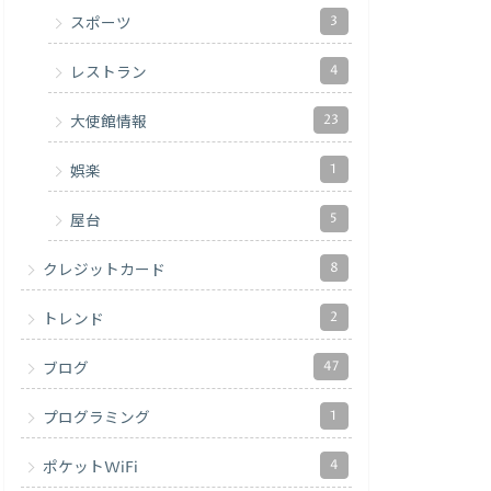
3
スポーツ
4
レストラン
23
大使館情報
1
娯楽
5
屋台
8
クレジットカード
2
トレンド
47
ブログ
1
プログラミング
4
ポケットWiFi