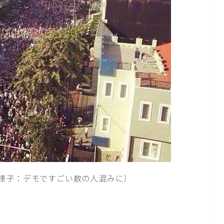
の様子：デモですごい数の人混みに）