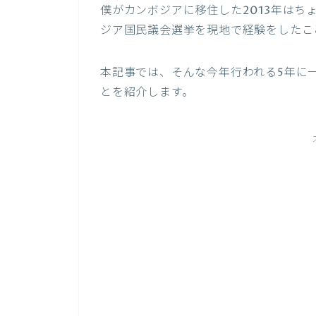
僕がカンボジアに移住した2013年は
ジア国民議会選挙を現地で経験をしたこ
本記事では、そんな今年行われる5年に
とを紹介します。