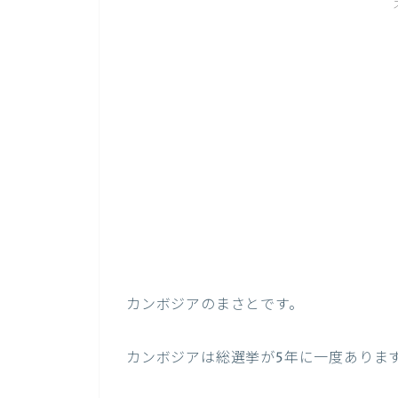
カンボジアのまさとです。
カンボジアは総選挙が5年に一度ありま