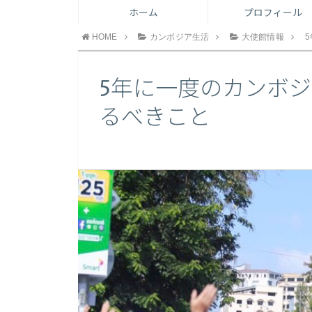
ホーム
プロフィール
HOME
カンボジア生活
大使館情報
5年に一度のカンボ
るべきこと