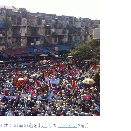
：イオンの前の道を北上した
ブディン
の前）