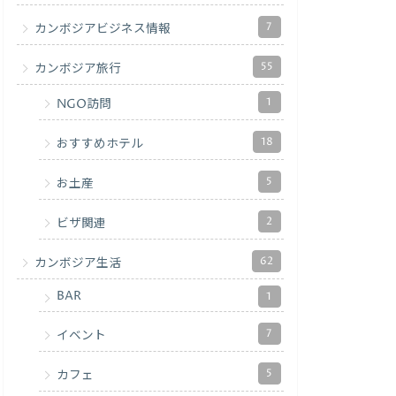
7
カンボジアビジネス情報
55
カンボジア旅行
1
NGO訪問
18
おすすめホテル
5
お土産
2
ビザ関連
62
カンボジア生活
BAR
1
7
イベント
5
カフェ