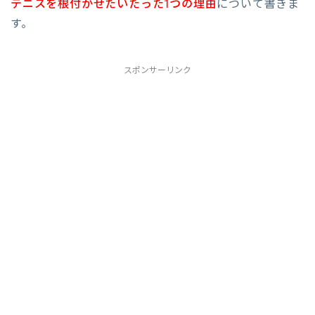
テニスを根付かせたいたった1つの理由
について書きま
す。
スポンサーリンク