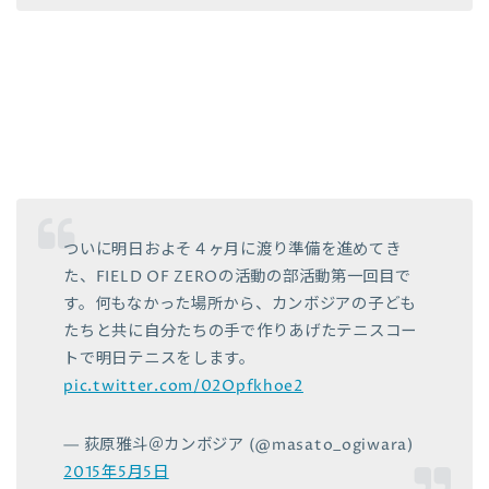
ついに明日およそ４ヶ月に渡り準備を進めてき
た、FIELD OF ZEROの活動の部活動第一回目で
す。何もなかった場所から、カンボジアの子ども
たちと共に自分たちの手で作りあげたテニスコー
トで明日テニスをします。
pic.twitter.com/02Opfkhoe2
— 荻原雅斗＠カンボジア (@masato_ogiwara)
2015年5月5日