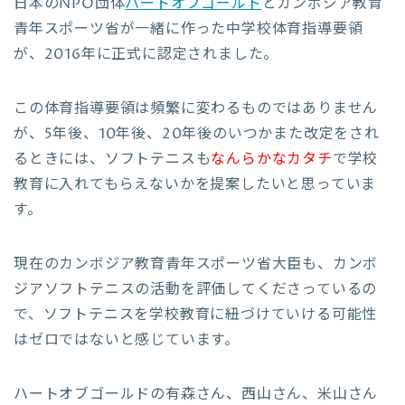
日本のNPO団体
ハートオブゴールド
とカンボジア教育
青年スポーツ省が一緒に作った中学校体育指導要領
が、2016年に正式に認定されました。
この体育指導要領は頻繁に変わるものではありません
が、5年後、10年後、20年後のいつかまた改定をされ
るときには、ソフトテニスも
なんらかなカタチ
で学校
教育に入れてもらえないかを提案したいと思っていま
す。
現在のカンボジア教育青年スポーツ省大臣も、カンボ
ジアソフトテニスの活動を評価してくださっているの
で、ソフトテニスを学校教育に紐づけていける可能性
はゼロではないと感じています。
ハートオブゴールドの有森さん、西山さん、米山さん