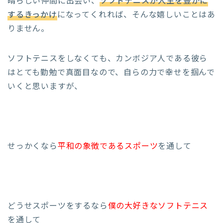
晴らしい仲間に出会い、
ソフトテニスが人生を豊かに
するきっかけ
になってくれれば、そんな嬉しいことはあ
りません。
ソフトテニスをしなくても、カンボジア人である彼ら
はとても勤勉で真面目なので、自らの力で幸せを掴んで
いくと思いますが、
せっかくなら
平和の象徴であるスポーツ
を通して
どうせスポーツをするなら
僕の大好きなソフトテニス
を通して