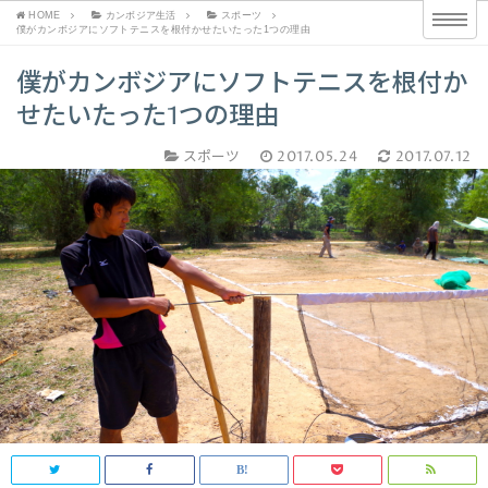
HOME
カンボジア生活
スポーツ
僕がカンボジアにソフトテニスを根付かせたいたった1つの理由
僕がカンボジアにソフトテニスを根付か
せたいたった1つの理由
スポーツ
2017.05.24
2017.07.12