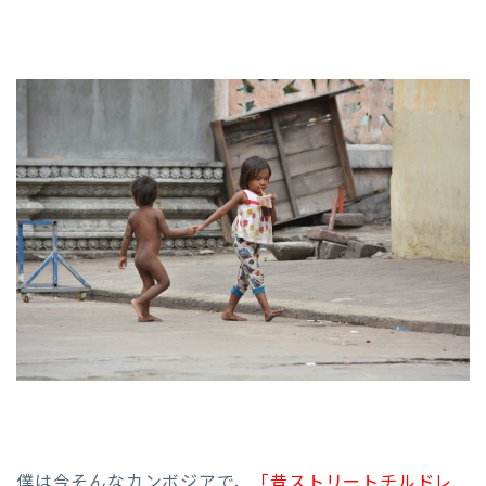
僕は今そんなカンボジアで、
「昔ストリートチルドレ