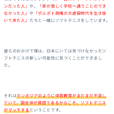
ンだった人」
や、
「家が貧しく学校へ通うことのでき
なかった人」
や
「ポルポト政権の大虐殺時代を生き抜
いて来た人」
たちと一緒にソフトテニスをしています。
彼らのおかげで僕は、日本にいては気づけなかったソ
フトテニスの新しい可能性に気づくことができまし
た。
それは
カンボジアのように体育教育がまだまだ不足し
ていて、国全体が貧困であるからこそ、ソフトテニス
がマッチする
ということです。