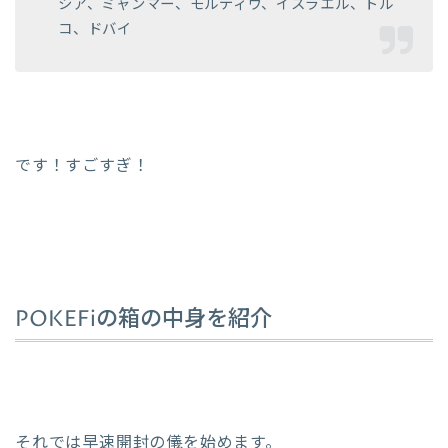
シア、ミャンマー、モルディヴ、イスラエル、トル
コ、ドバイ
です！すごすぎ！
POKEFiの箱の中身を紹介
それでは早速開封の儀を始めます。