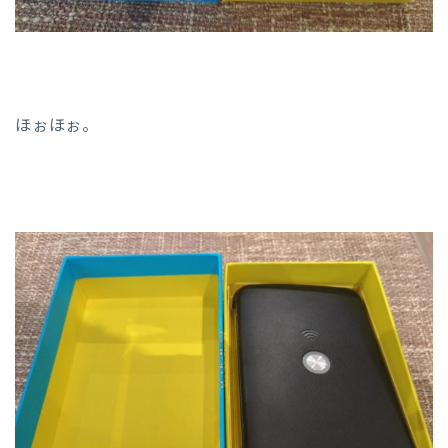
ほぉほぉ。