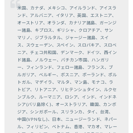
米国、カナダ、メキシコ、アイルランド、アイスラ
ンド、アルバニア、イタリア、英国、エストニア、
オーストリア、オランダ、カナリア諸島、ガーンジ
ー諸島、キプロス、ギリシャ、クロアチア、サン
マリノ、ジブラルタル、ジャージー諸島、スイ
ス、スウェーデン、スペイン、スロバキア、スロベ
ニア、チェコ共和国、デンマーク、ドイツ、西イン
ド諸島、ノルウェー、バチカン市国、ハンガリ
ー、フィンランド、フェロー諸島、フランス、ブ
ルガリア、ベルギー、ボスニア、ポーランド、ポル
トガル、マデイラ、マルタ、マン島、モナコ、ラ
トビア、リトアニア、リヒテンシュタイン、ルクセ
ンブルク、ルーマニア、ロシア、インド、インドネ
シア(バリ島除く)、オーストラリア、韓国、カンボ
ジア、シンガポール、スリランカ、タイ、台湾、
中国(VPNなし)、日本、ニュージーランド、ネパー
ル、フィリピン、ベトナム、香港、マカオ、マレー