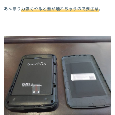
あんまり
力強くやると蓋が壊れちゃうので要注意
。