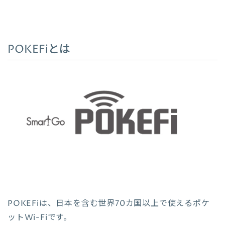
POKEFiとは
POKEFiは、日本を含む世界70カ国以上で使えるポケ
ットWi-Fiです。