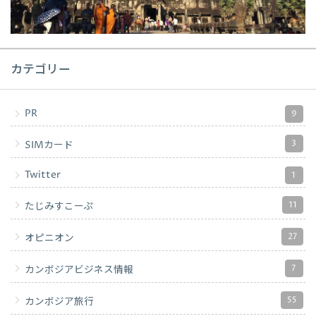
カテゴリー
PR
9
3
SIMカード
Twitter
1
11
たじみすこーぷ
27
オピニオン
7
カンボジアビジネス情報
55
カンボジア旅行