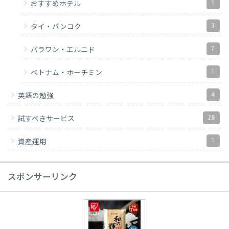
1
おすすめホテル
3
タイ・バンコク
7
パラワン・エルニド
1
ベトナム・ホーチミン
4
英語の勉強
28
試すべきサービス
1
資産運用
スポンサーリンク