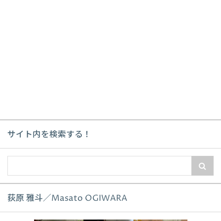
サイト内を検索する！
荻原 雅斗／Masato OGIWARA