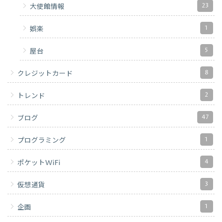
23
大使館情報
1
娯楽
5
屋台
8
クレジットカード
2
トレンド
47
ブログ
1
プログラミング
4
ポケットWiFi
3
仮想通貨
1
企画