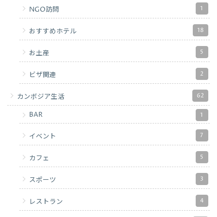
1
NGO訪問
18
おすすめホテル
5
お土産
2
ビザ関連
62
カンボジア生活
BAR
1
7
イベント
5
カフェ
3
スポーツ
4
レストラン