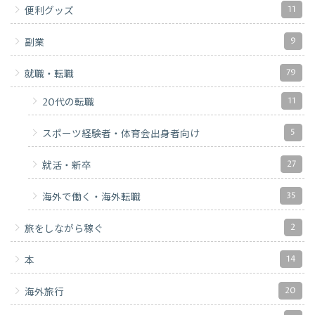
11
便利グッズ
9
副業
79
就職・転職
11
20代の転職
5
スポーツ経験者・体育会出身者向け
27
就活・新卒
35
海外で働く・海外転職
2
旅をしながら稼ぐ
14
本
20
海外旅行