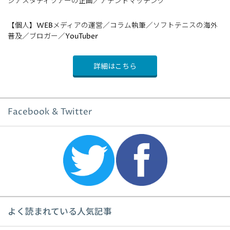
ジアスタディツアーの企画／アテンドマッチング
【個人】WEBメディアの運営／コラム執筆／ソフトテニスの海外
普及／ブロガー／YouTuber
詳細はこちら
Facebook & Twitter
よく読まれている人気記事