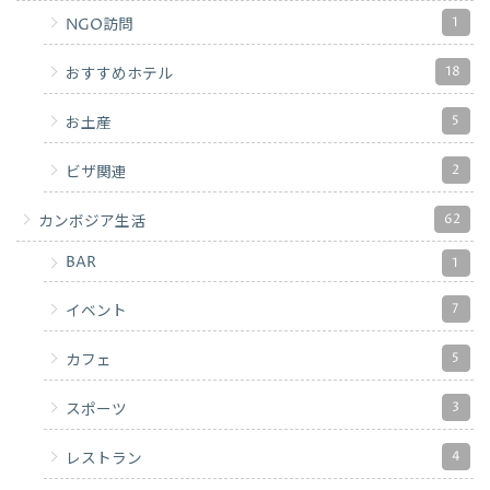
1
NGO訪問
18
おすすめホテル
5
お土産
2
ビザ関連
62
カンボジア生活
BAR
1
7
イベント
5
カフェ
3
スポーツ
4
レストラン