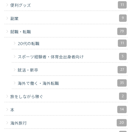
11
便利グッズ
9
副業
79
就職・転職
11
20代の転職
5
スポーツ経験者・体育会出身者向け
27
就活・新卒
35
海外で働く・海外転職
2
旅をしながら稼ぐ
14
本
20
海外旅行