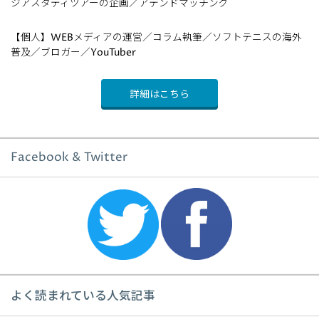
ジアスタディツアーの企画／アテンドマッチング
【個人】WEBメディアの運営／コラム執筆／ソフトテニスの海外
普及／ブロガー／YouTuber
詳細はこちら
Facebook & Twitter
よく読まれている人気記事