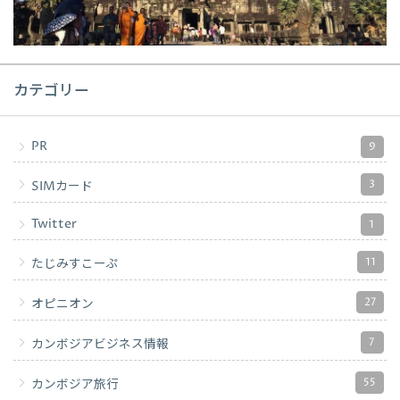
カテゴリー
PR
9
3
SIMカード
Twitter
1
11
たじみすこーぷ
27
オピニオン
7
カンボジアビジネス情報
55
カンボジア旅行