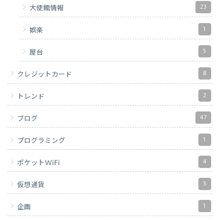
23
大使館情報
1
娯楽
5
屋台
8
クレジットカード
2
トレンド
47
ブログ
1
プログラミング
4
ポケットWiFi
3
仮想通貨
1
企画