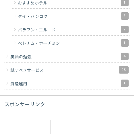
1
おすすめホテル
3
タイ・バンコク
7
パラワン・エルニド
1
ベトナム・ホーチミン
4
英語の勉強
28
試すべきサービス
1
資産運用
スポンサーリンク