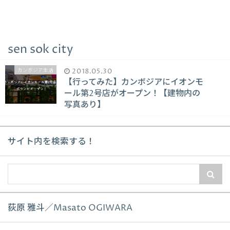
sen sok city
カンボジア生活
2018.05.30
【行ってみた】カンボジアにイオンモ
ール第2号店がオープン！【建物内の
写真あり】
サイト内を検索する！
荻原 雅斗／Masato OGIWARA