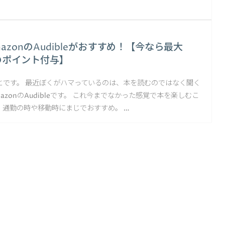
azonのAudibleがおすすめ！【今なら最大
のポイント付与】
とです。 最近ぼくがハマっているのは、本を読むのではなく聞く
azonのAudibleです。 これ今までなかった感覚で本を楽しむこ
、通勤の時や移動時にまじでおすすめ。 …