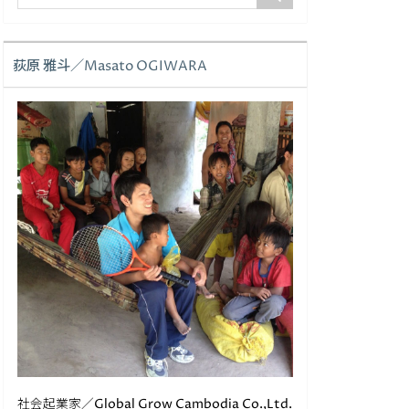
荻原 雅斗／Masato OGIWARA
社会起業家／Global Grow Cambodia Co.,Ltd.