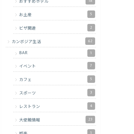
18
おすすめホテル
5
お土産
2
ビザ関連
62
カンボジア生活
BAR
1
7
イベント
5
カフェ
3
スポーツ
4
レストラン
23
大使館情報
1
娯楽