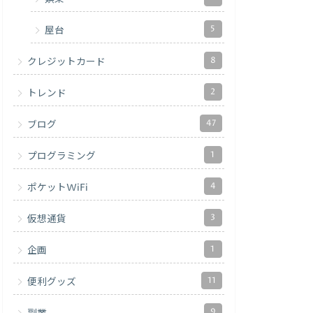
5
屋台
8
クレジットカード
2
トレンド
47
ブログ
1
プログラミング
4
ポケットWiFi
3
仮想通貨
1
企画
11
便利グッズ
9