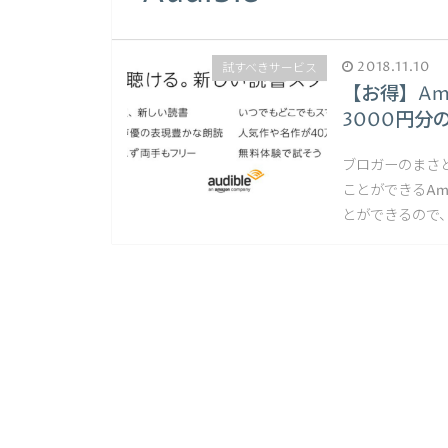
2018.11.10
試すべきサービス
【お得】Am
3000円分
ブロガーのまさ
ことができるAm
とができるので