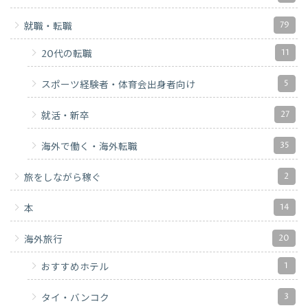
79
就職・転職
11
20代の転職
5
スポーツ経験者・体育会出身者向け
27
就活・新卒
35
海外で働く・海外転職
2
旅をしながら稼ぐ
14
本
20
海外旅行
1
おすすめホテル
3
タイ・バンコク