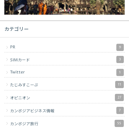
カテゴリー
PR
9
3
SIMカード
Twitter
1
11
たじみすこーぷ
27
オピニオン
7
カンボジアビジネス情報
55
カンボジア旅行