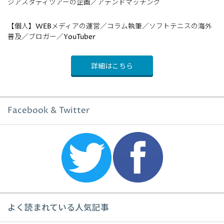
ジアスタディツアーの企画／アテンドマッチング
【個人】WEBメディアの運営／コラム執筆／ソフトテニスの海外
普及／ブロガー／YouTuber
詳細はこちら
Facebook & Twitter
よく読まれている人気記事