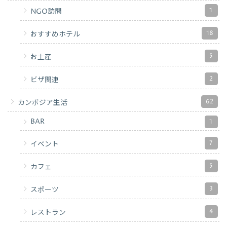
1
NGO訪問
18
おすすめホテル
5
お土産
2
ビザ関連
62
カンボジア生活
BAR
1
7
イベント
5
カフェ
3
スポーツ
4
レストラン