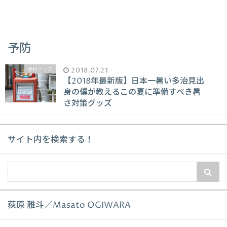
予防
便利グッズ
2018.07.21
【2018年最新版】日本一暑い多治見出
身の僕が教えるこの夏に準備すべき暑
さ対策グッズ
サイト内を検索する！
荻原 雅斗／Masato OGIWARA