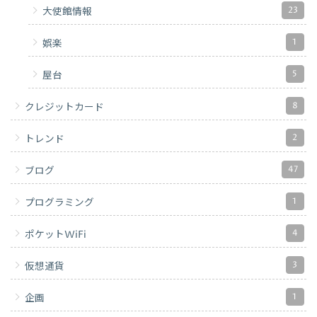
23
大使館情報
1
娯楽
5
屋台
8
クレジットカード
2
トレンド
47
ブログ
1
プログラミング
4
ポケットWiFi
3
仮想通貨
1
企画