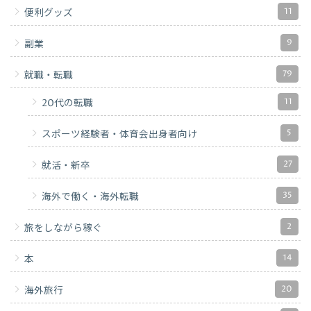
11
便利グッズ
9
副業
79
就職・転職
11
20代の転職
5
スポーツ経験者・体育会出身者向け
27
就活・新卒
35
海外で働く・海外転職
2
旅をしながら稼ぐ
14
本
20
海外旅行