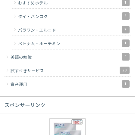
1
おすすめホテル
3
タイ・バンコク
7
パラワン・エルニド
1
ベトナム・ホーチミン
4
英語の勉強
28
試すべきサービス
1
資産運用
スポンサーリンク