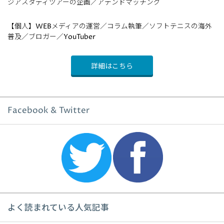
ジアスタディツアーの企画／アテンドマッチング
【個人】WEBメディアの運営／コラム執筆／ソフトテニスの海外
普及／ブロガー／YouTuber
詳細はこちら
Facebook & Twitter
よく読まれている人気記事