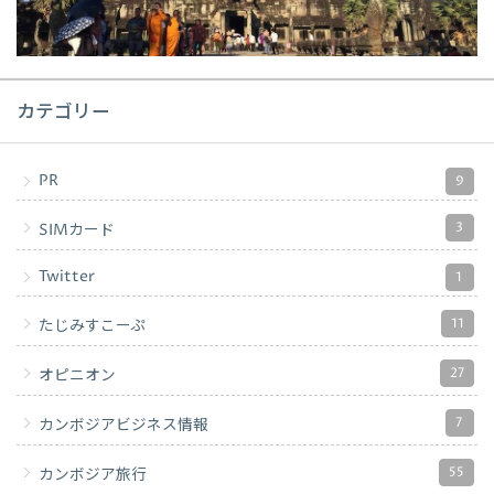
カテゴリー
PR
9
3
SIMカード
Twitter
1
11
たじみすこーぷ
27
オピニオン
7
カンボジアビジネス情報
55
カンボジア旅行