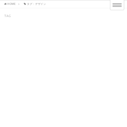
HOME
タグ : デザイン
TAG