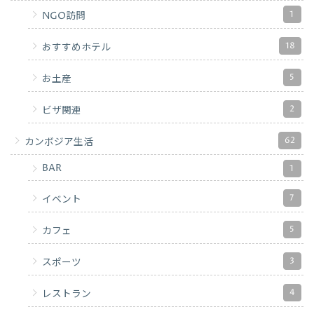
1
NGO訪問
18
おすすめホテル
5
お土産
2
ビザ関連
62
カンボジア生活
BAR
1
7
イベント
5
カフェ
3
スポーツ
4
レストラン