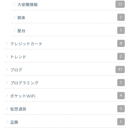
23
大使館情報
1
娯楽
5
屋台
8
クレジットカード
2
トレンド
47
ブログ
1
プログラミング
4
ポケットWiFi
3
仮想通貨
1
企画