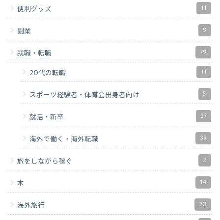
11
便利グッズ
9
副業
79
就職・転職
11
20代の転職
5
スポーツ経験者・体育会出身者向け
27
就活・新卒
35
海外で働く・海外転職
2
旅をしながら稼ぐ
14
本
20
海外旅行