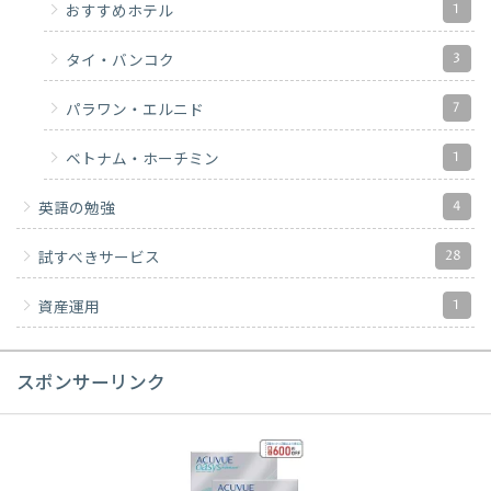
1
おすすめホテル
3
タイ・バンコク
7
パラワン・エルニド
1
ベトナム・ホーチミン
4
英語の勉強
28
試すべきサービス
1
資産運用
スポンサーリンク