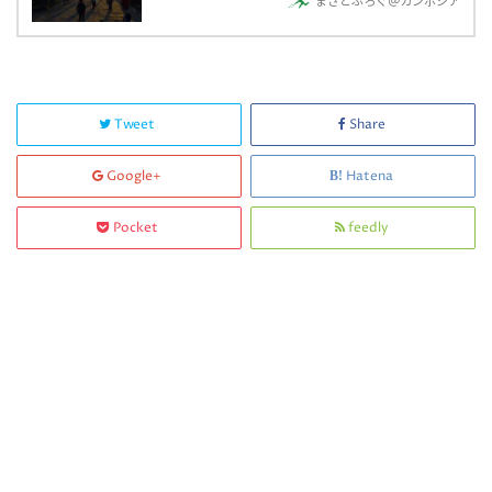
まさとぶろぐ＠カンボジア
Tweet
Share
Google+
Hatena
Pocket
feedly