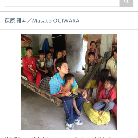
荻原 雅斗／Masato OGIWARA