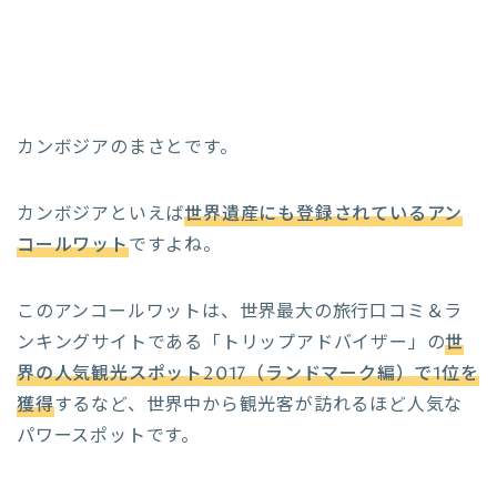
カンボジアのまさとです。
カンボジアといえば
世界遺産にも登録されているアン
コールワット
ですよね。
このアンコールワットは、世界最大の旅行口コミ＆ラ
ンキングサイトである「トリップアドバイザー」の
世
界の人気観光スポット2017（ランドマーク編）で1位を
獲得
するなど、世界中から観光客が訪れるほど人気な
パワースポットです。