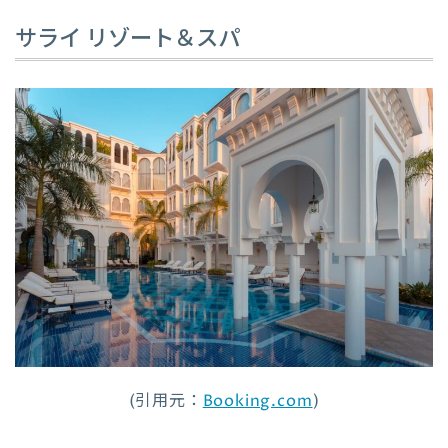
サライ リゾート＆スパ
(引用元：
Booking.com
)