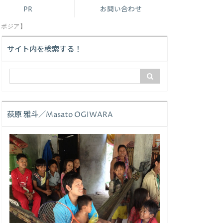
PR
お問い合わせ
ンボジア】
サイト内を検索する！
荻原 雅斗／Masato OGIWARA