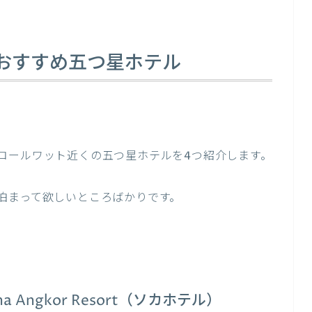
おすすめ五つ星ホテル
コールワット近くの五つ星ホテルを4つ紹介します。
泊まって欲しいところばかりです。
Sokha Angkor Resort（ソカホテル）