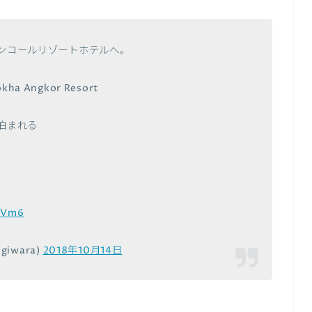
ンコールリゾートホテルへ。
kha Angkor Resort
ら泊まれる
7ZVm6
iwara)
2018年10月14日