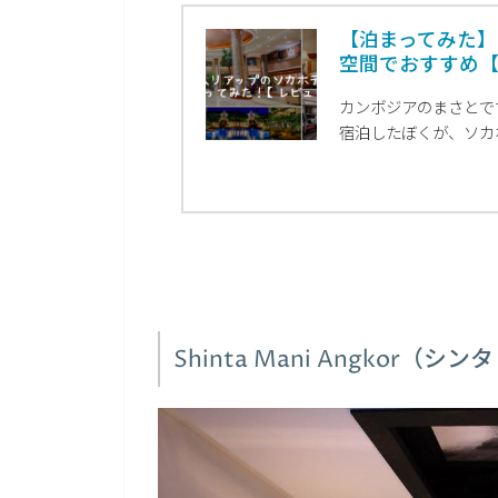
【泊まってみた
空間でおすすめ
カンボジアのまさとで
宿泊したぼくが、ソカホ
Shinta Mani Angkor（シン