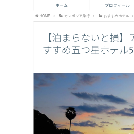
ホーム
プロフィール
HOME
カンボジア旅行
おすすめホテル
【泊まらないと損】
すすめ五つ星ホテル