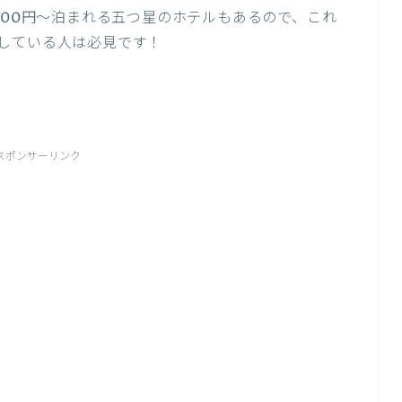
000円〜泊まれる五つ星のホテルもあるので、これ
している人は必見です！
スポンサーリンク