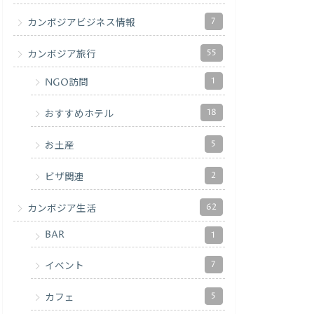
7
カンボジアビジネス情報
55
カンボジア旅行
1
NGO訪問
18
おすすめホテル
5
お土産
2
ビザ関連
62
カンボジア生活
BAR
1
7
イベント
5
カフェ