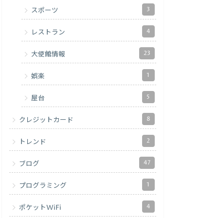
3
スポーツ
4
レストラン
23
大使館情報
1
娯楽
5
屋台
8
クレジットカード
2
トレンド
47
ブログ
1
プログラミング
4
ポケットWiFi