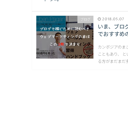
2018.05.07
ブログ
いま、ブロ
でおすすめ
カンボジアのまさ
こともあり、 
る方がまだまだ