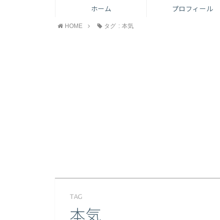
ホーム
プロフィール
HOME
タグ : 本気
TAG
本気