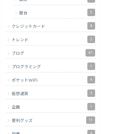
5
屋台
8
クレジットカード
2
トレンド
47
ブログ
1
プログラミング
4
ポケットWiFi
3
仮想通貨
1
企画
11
便利グッズ
9