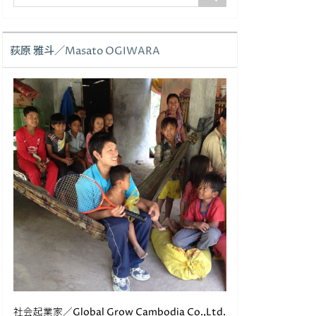
荻原 雅斗／Masato OGIWARA
社会起業家／Global Grow Cambodia Co.,Ltd.