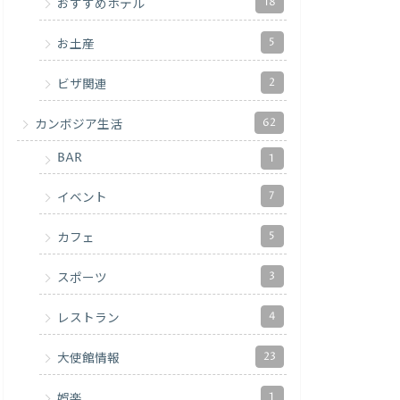
18
おすすめホテル
5
お土産
2
ビザ関連
62
カンボジア生活
BAR
1
7
イベント
5
カフェ
3
スポーツ
4
レストラン
23
大使館情報
1
娯楽