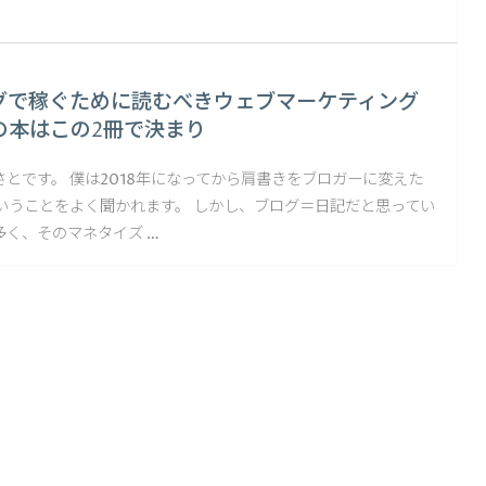
グで稼ぐために読むべきウェブマーケティング
の本はこの2冊で決まり
とです。 僕は2018年になってから肩書きをブロガーに変えた
ということをよく聞かれます。 しかし、ブログ＝日記だと思ってい
多く、そのマネタイズ …