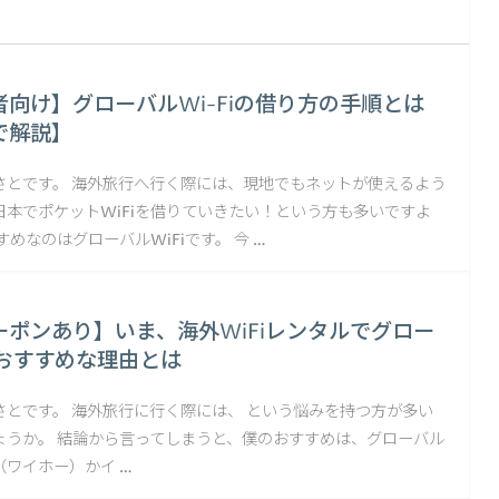
向け】グローバルWi-Fiの借り方の手順とは
で解説】
さとです。 海外旅行へ行く際には、現地でもネットが使えるよう
日本でポケットWiFiを借りていきたい！という方も多いですよ
すめなのはグローバルWiFiです。 今 …
ーポンあり】いま、海外WiFiレンタルでグロー
がおすすめな理由とは
さとです。 海外旅行に行く際には、 という悩みを持つ方が多い
ょうか。 結論から言ってしまうと、僕のおすすめは、グローバル
O!（ワイホー）かイ …