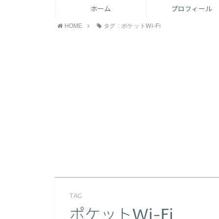
ホーム
プロフィール
HOME
タグ : ポケットWi-Fi
TAG
ポケットWi-Fi