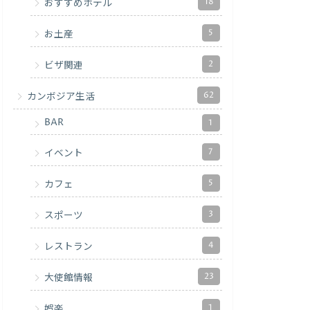
18
おすすめホテル
5
お土産
2
ビザ関連
62
カンボジア生活
BAR
1
7
イベント
5
カフェ
3
スポーツ
4
レストラン
23
大使館情報
1
娯楽