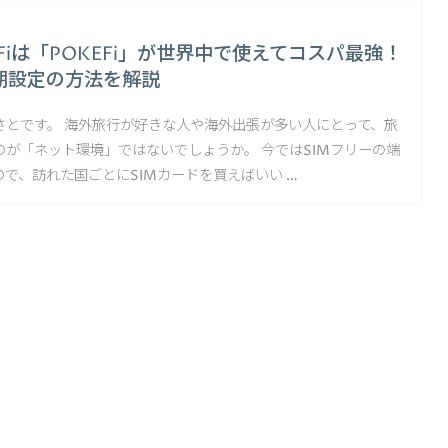
Fiは「POKEFi」が世界中で使えてコスパ最強！
期設定の方法を解説
さとです。 海外旅行が好きな人や海外出張が多い人にとって、旅
のが「ネット環境」ではないでしょうか。 今ではSIMフリーの端
で、訪れた国ごとにSIMカードを買えばいい …