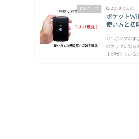
2018.05.05
便利グッズ
ポケットWi
使い方と初
カンボジアのま
のネックになる
末が増えているの