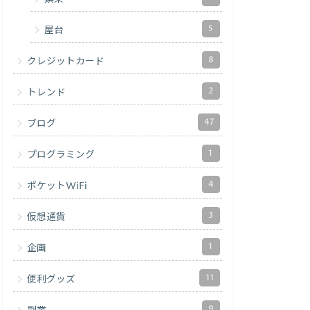
5
屋台
8
クレジットカード
2
トレンド
47
ブログ
1
プログラミング
4
ポケットWiFi
3
仮想通貨
1
企画
11
便利グッズ
9