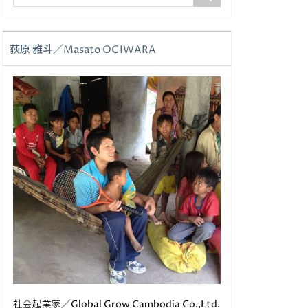
荻原 雅斗／Masato OGIWARA
社会起業家／Global Grow Cambodia Co.,Ltd.