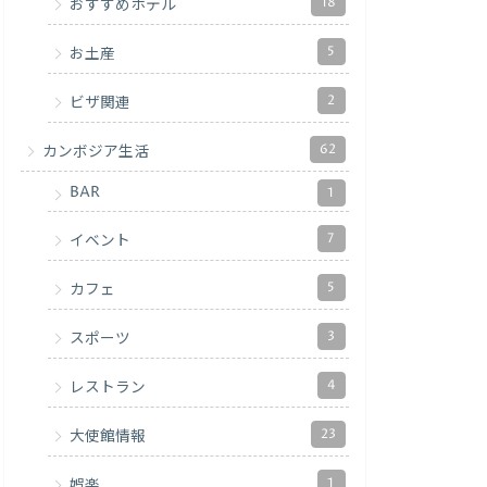
18
おすすめホテル
5
お土産
2
ビザ関連
62
カンボジア生活
BAR
1
7
イベント
5
カフェ
3
スポーツ
4
レストラン
23
大使館情報
1
娯楽