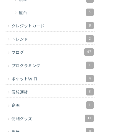
5
屋台
8
クレジットカード
2
トレンド
47
ブログ
1
プログラミング
4
ポケットWiFi
3
仮想通貨
1
企画
11
便利グッズ
9