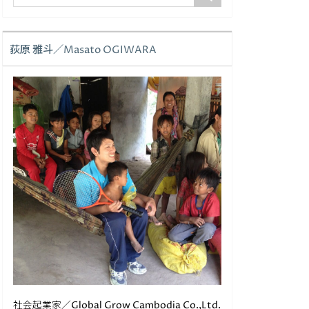
荻原 雅斗／Masato OGIWARA
社会起業家／Global Grow Cambodia Co.,Ltd.