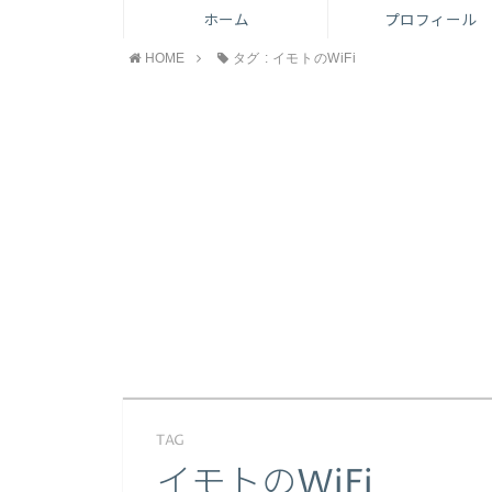
ホーム
プロフィール
HOME
タグ : イモトのWiFi
TAG
イモトのWiFi